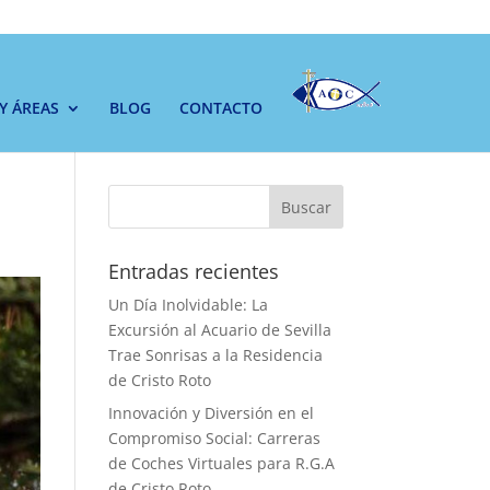
 Y ÁREAS
BLOG
CONTACTO
Buscar
Entradas recientes
Un Día Inolvidable: La
Excursión al Acuario de Sevilla
Trae Sonrisas a la Residencia
de Cristo Roto
Innovación y Diversión en el
Compromiso Social: Carreras
de Coches Virtuales para R.G.A
de Cristo Roto