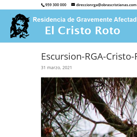
959 300 000
direccionrga@obrascristianas.com
Escursion-RGA-Cristo-
31 marzo, 2021