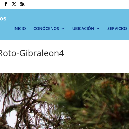
INICIO
CONÓCENOS
UBICACIÓN
SERVICIOS
Roto-Gibraleon4