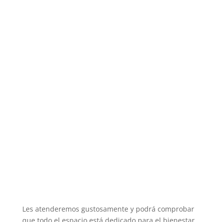
Les atenderemos gustosamente y podrá comprobar
que todo el espacio está dedicado para el bienestar