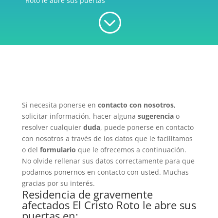
Roto le abre sus puertas
;
Si necesita ponerse en
contacto con nosotros
,
solicitar información, hacer alguna
sugerencia
o
resolver cualquier
duda
, puede ponerse en contacto
con nosotros a través de los datos que le facilitamos
o del
formulario
que le ofrecemos a continuación.
No olvide rellenar sus datos correctamente para que
podamos ponernos en contacto con usted. Muchas
gracias por su interés.
Residencia de gravemente
afectados El Cristo Roto le abre sus
puertas en: