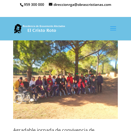
959 300 000
direccionrga@obrascristianas.com
Agradable jornada de convivencia de