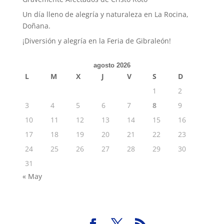
Un día lleno de alegría y naturaleza en La Rocina,
Doñana.
¡Diversión y alegría en la Feria de Gibraleón!
agosto 2026
L
M
X
J
V
S
D
1
2
3
4
5
6
7
8
9
10
11
12
13
14
15
16
17
18
19
20
21
22
23
24
25
26
27
28
29
30
31
« May