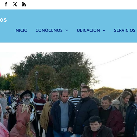
INICIO
CONÓCENOS
UBICACIÓN
SERVICIOS