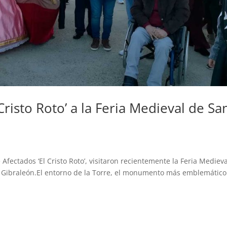
 Cristo Roto’ a la Feria Medieval de Sa
ectados ‘El Cristo Roto’, visitaron recientemente la Feria Mediev
e Gibraleón.El entorno de la Torre, el monumento más emblemático