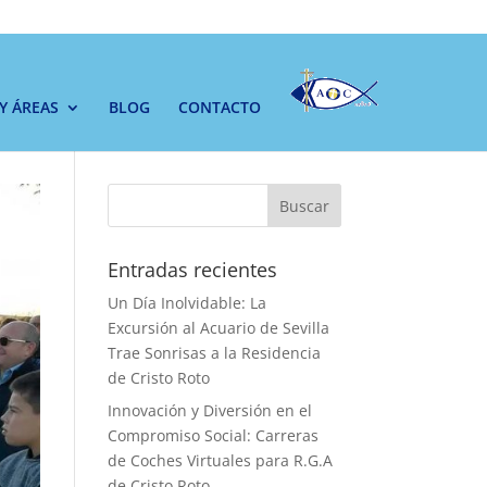
 Y ÁREAS
BLOG
CONTACTO
Buscar
Entradas recientes
Un Día Inolvidable: La
Excursión al Acuario de Sevilla
Trae Sonrisas a la Residencia
de Cristo Roto
Innovación y Diversión en el
Compromiso Social: Carreras
de Coches Virtuales para R.G.A
de Cristo Roto