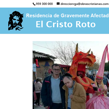
959 300 000
direccionrga@obrascristianas.com