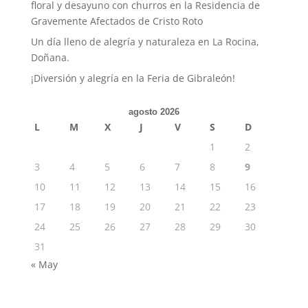
floral y desayuno con churros en la Residencia de
Gravemente Afectados de Cristo Roto
Un día lleno de alegría y naturaleza en La Rocina,
Doñana.
¡Diversión y alegría en la Feria de Gibraleón!
agosto 2026
L
M
X
J
V
S
D
1
2
3
4
5
6
7
8
9
10
11
12
13
14
15
16
17
18
19
20
21
22
23
24
25
26
27
28
29
30
31
« May