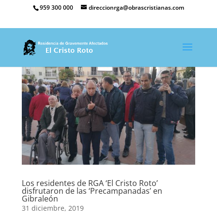
959 300 000
direccionrga@obrascristianas.com
Los residentes de RGA ‘El Cristo Roto’
disfrutaron de las ‘Precampanadas’ en
Gibraleón
31 diciembre, 2019