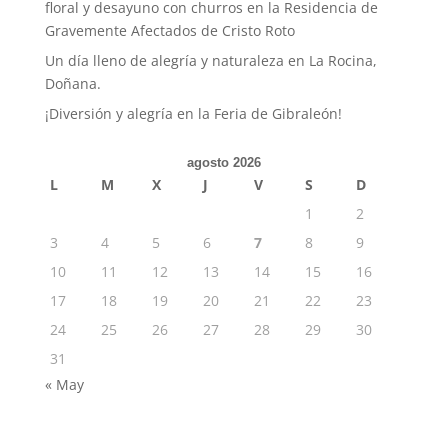
floral y desayuno con churros en la Residencia de
Gravemente Afectados de Cristo Roto
Un día lleno de alegría y naturaleza en La Rocina,
Doñana.
¡Diversión y alegría en la Feria de Gibraleón!
agosto 2026
L
M
X
J
V
S
D
1
2
3
4
5
6
7
8
9
10
11
12
13
14
15
16
17
18
19
20
21
22
23
24
25
26
27
28
29
30
31
« May