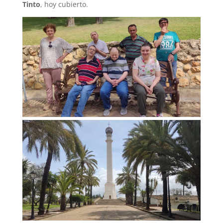
Tinto
, hoy cubierto.