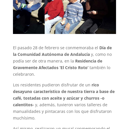
El pasado 28 de febrero se conmemoraba el
Día de
la Comunidad Autónoma de Andalucía
y, como no
podía ser de otra manera, en la
Residencia de
Gravemente Afectados ‘El Cristo Roto’
también lo
celebraron.
Los residentes pudieron disfrutar de un
rico
desayuno característico de nuestra tierra a base de
café, tostadas con aceite y azúcar y churros -o
calentitos-
y, además, tuvieron varios talleres de
manualidades y pintacaras con los que disfrutaron
muchísimo.
Así mismo, realizaron un mural conmemorando el