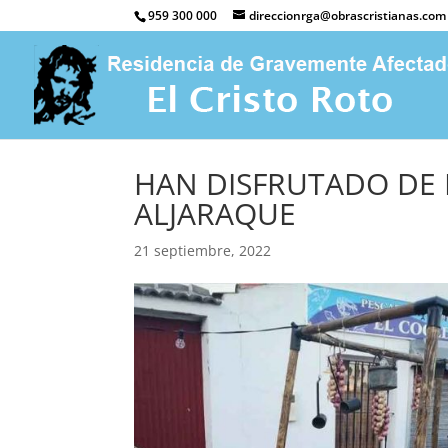
959 300 000
direccionrga@obrascristianas.com
HAN DISFRUTADO DE 
ALJARAQUE
21 septiembre, 2022