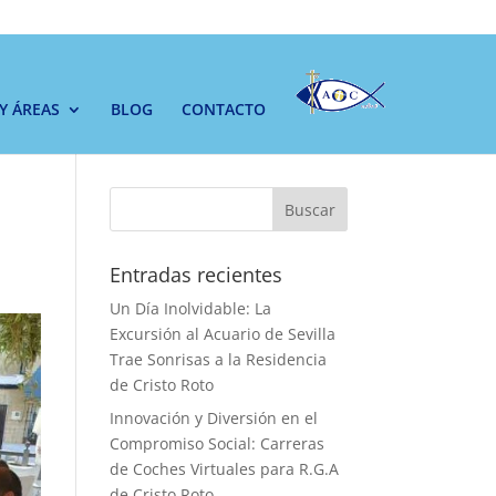
 Y ÁREAS
BLOG
CONTACTO
Buscar
Entradas recientes
Un Día Inolvidable: La
Excursión al Acuario de Sevilla
Trae Sonrisas a la Residencia
de Cristo Roto
Innovación y Diversión en el
Compromiso Social: Carreras
de Coches Virtuales para R.G.A
de Cristo Roto