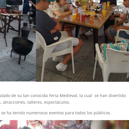
rutado de su tan conocida Feria Medieval, la cual se han divertido
 atracciones, talleres, espectáculos.
e se ha tenido numerosos eventos para todos los públicos.