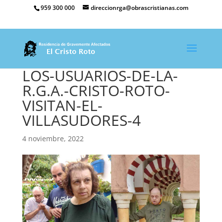
959 300 000
direccionrga@obrascristianas.com
LOS-USUARIOS-DE-LA-
R.G.A.-CRISTO-ROTO-
VISITAN-EL-
VILLASUDORES-4
4 noviembre, 2022