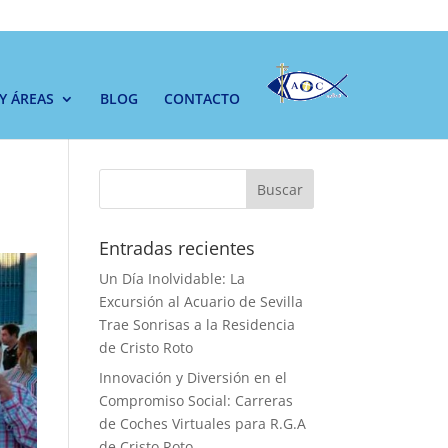
 Y ÁREAS
BLOG
CONTACTO
Buscar
Entradas recientes
Un Día Inolvidable: La
Excursión al Acuario de Sevilla
Trae Sonrisas a la Residencia
de Cristo Roto
Innovación y Diversión en el
Compromiso Social: Carreras
de Coches Virtuales para R.G.A
de Cristo Roto