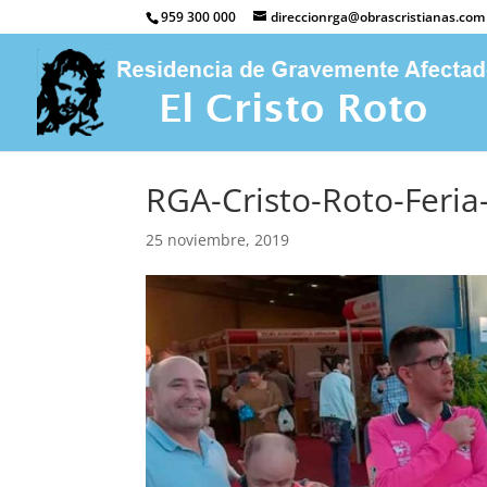
959 300 000
direccionrga@obrascristianas.com
RGA-Cristo-Roto-Feria
25 noviembre, 2019