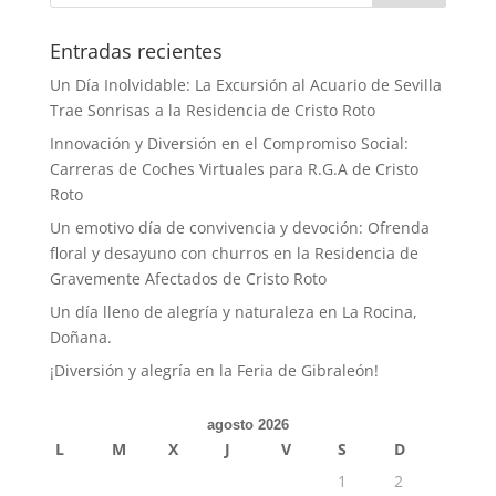
Entradas recientes
Un Día Inolvidable: La Excursión al Acuario de Sevilla
Trae Sonrisas a la Residencia de Cristo Roto
Innovación y Diversión en el Compromiso Social:
Carreras de Coches Virtuales para R.G.A de Cristo
Roto
Un emotivo día de convivencia y devoción: Ofrenda
floral y desayuno con churros en la Residencia de
Gravemente Afectados de Cristo Roto
Un día lleno de alegría y naturaleza en La Rocina,
Doñana.
¡Diversión y alegría en la Feria de Gibraleón!
agosto 2026
L
M
X
J
V
S
D
1
2