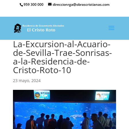
959 300 000
direccionrga@obrascristianas.com
La-Excursion-al-Acuario-
de-Sevilla-Trae-Sonrisas-
a-la-Residencia-de-
Cristo-Roto-10
23 mayo, 2024