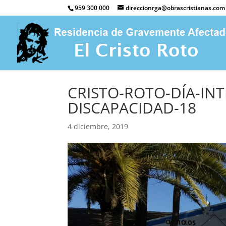
959 300 000
direccionrga@obrascristianas.com
CRISTO-ROTO-DÍA-IN
DISCAPACIDAD-18
4 diciembre, 2019