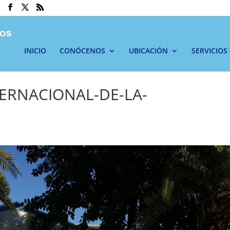
INICIO
CONÓCENOS
UBICACIÓN
SERVICIOS
TERNACIONAL-DE-LA-