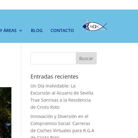
 Y ÁREAS
BLOG
CONTACTO
Buscar
Entradas recientes
Un Día Inolvidable: La
Excursión al Acuario de Sevilla
Trae Sonrisas a la Residencia
de Cristo Roto
Innovación y Diversión en el
Compromiso Social: Carreras
de Coches Virtuales para R.G.A
de Cristo Roto