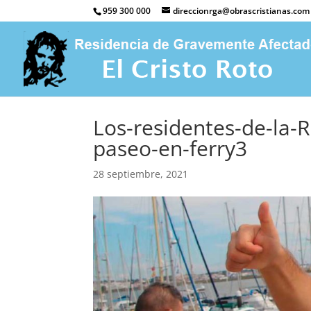
959 300 000
direccionrga@obrascristianas.com
Los-residentes-de-la-
paseo-en-ferry3
28 septiembre, 2021