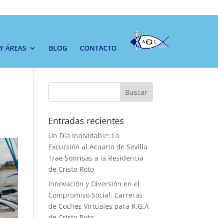
 Y ÁREAS
BLOG
CONTACTO
Buscar
Entradas recientes
Un Día Inolvidable: La
Excursión al Acuario de Sevilla
Trae Sonrisas a la Residencia
de Cristo Roto
Innovación y Diversión en el
Compromiso Social: Carreras
de Coches Virtuales para R.G.A
de Cristo Roto