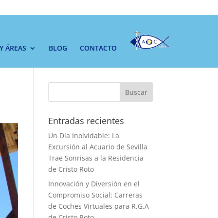
 Y ÁREAS
BLOG
CONTACTO
Buscar
Entradas recientes
Un Día Inolvidable: La
Excursión al Acuario de Sevilla
Trae Sonrisas a la Residencia
de Cristo Roto
Innovación y Diversión en el
Compromiso Social: Carreras
de Coches Virtuales para R.G.A
de Cristo Roto