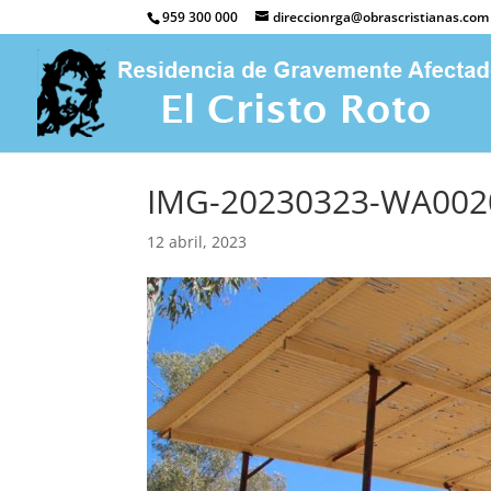
959 300 000
direccionrga@obrascristianas.com
IMG-20230323-WA002
12 abril, 2023