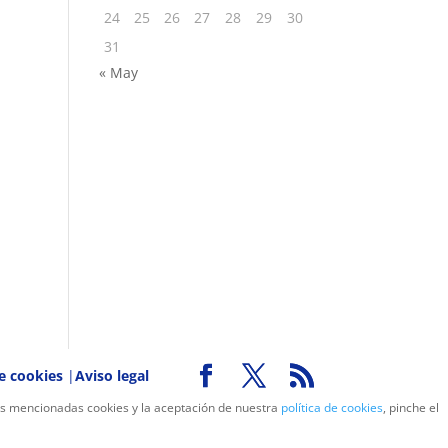
24
25
26
27
28
29
30
31
« May
de cookies
|
Aviso legal
las mencionadas cookies y la aceptación de nuestra
política de cookies
, pinche el