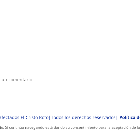
 un comentario.
fectados El Cristo Roto|Todos los derechos reservados|
Política 
ario. Si continúa navegando está dando su consentimiento para la aceptación de 