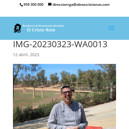
959 300 000
direccionrga@obrascristianas.com
IMG-20230323-WA0013
12 abril, 2023