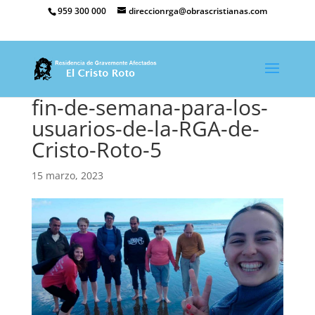
959 300 000
direccionrga@obrascristianas.com
fin-de-semana-para-los-
usuarios-de-la-RGA-de-
Cristo-Roto-5
15 marzo, 2023